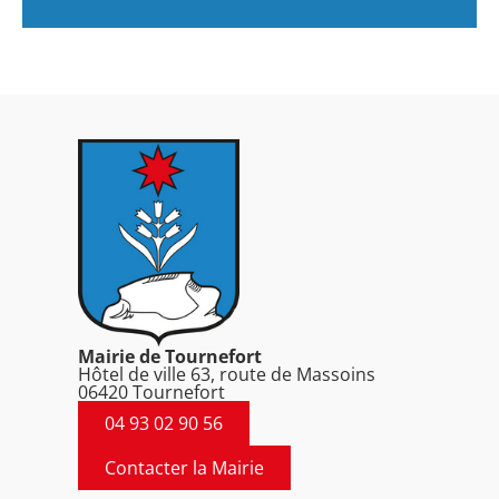
Mairie de Tournefort
Hôtel de ville 63, route de Massoins
06420 Tournefort
04 93 02 90 56
Contacter la Mairie