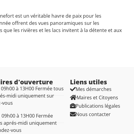
nefort est un véritable havre de paix pour les
onnée offrent des vues panoramiques sur les
que les rivières et les lacs invitent à la détente et aux
ires d'ouverture
Liens utiles​
: 09h00 à 13H00 Fermée tous
Mes démarches
rés-midi uniquement sur
Maires et Citoyens
z-vous
Publications légales
Nous contacter
: 09h00 à 13H00 Fermée
es aprés-midi uniquement
ndez-vous