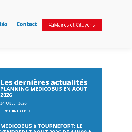
tés
Contact
Maires et Citoyens
Les dernières actualités
PLANNING MEDICOBUS EN AOUT
2026
24 JUILLET 2026
LIRE L'ARTICLE ➔
MEDICOBUS à TOURNEFORT: LE
VENDREDI 7 AOUT 2026 DE 14H00 à