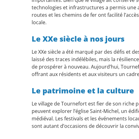
technologies et infrastructures a permis une a
routes et les chemins de fer ont facilité l’acc
locale.
Le XXe siècle à nos jours
Le XXe siècle a été marqué par des défis et d
laissé des traces indélébiles, mais la résilien
de prospérer à nouveau. Aujourd’hui, Tournefo
offrant aux résidents et aux visiteurs un cadre
Le patrimoine et la culture
Le village de Tournefort est fier de son riche p
peuvent explorer l’église Saint-Michel, un édifi
médiéval. Les festivals et les événements locau
sont autant d’occasions de découvrir la conviv