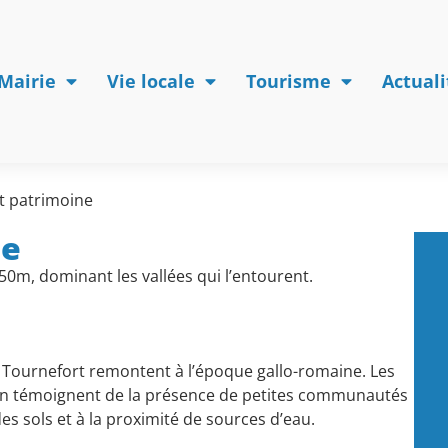
Mairie
Vie locale
Tourisme
Actuali
et patrimoine
ne
50m, dominant les vallées qui l’entourent.
 Tournefort remontent à l’époque gallo-romaine. Les
ion témoignent de la présence de petites communautés
des sols et à la proximité de sources d’eau.