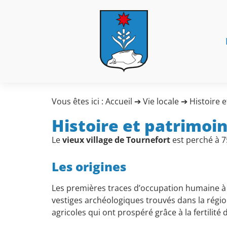
Vous êtes ici :
Accueil
➔
Vie locale
➔
Histoire 
Histoire et patrimoi
Le
vieux village de Tournefort
est perché à 7
Les origines
Les premières traces d’occupation humaine à
vestiges archéologiques trouvés dans la rég
agricoles qui ont prospéré grâce à la fertilité 