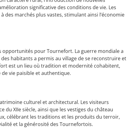
mélioration significative des conditions de vie. Les
ès à des marchés plus vastes, stimulant ainsi l’économie
es opportunités pour Tournefort. La guerre mondiale a
ce des habitants a permis au village de se reconstruire et
rt est un lieu où tradition et modernité cohabitent,
 de vie paisible et authentique.
atrimoine culturel et architectural. Les visiteurs
ce du XIIe siècle, ainsi que les vestiges du château
x, célébrant les traditions et les produits du terroir,
ialité et la générosité des Tournefortois.