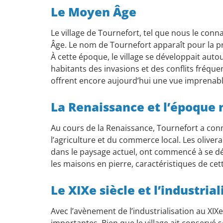
Le Moyen Âge
Le village de Tournefort, tel que nous le con
Âge. Le nom de Tournefort apparaît pour la p
À cette époque, le village se développait autou
habitants des invasions et des conflits fréque
offrent encore aujourd’hui une vue imprenable
La Renaissance et l’époque
Au cours de la Renaissance, Tournefort a conn
l’agriculture et du commerce local. Les oliver
dans le paysage actuel, ont commencé à se dé
les maisons en pierre, caractéristiques de ce
Le XIXe siècle et l’industrial
Avec l’avènement de l’industrialisation au XIX
importantes. Bien que le village ait conservé s