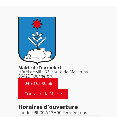
Mairie de Tournefort
Hôtel de ville 63, route de Massoins
06420 Tournefort
04 93 02 90 56
Contacter la Mairie
Horaires d'ouverture
Lundi : 09h00 à 13H00 Fermée tous les