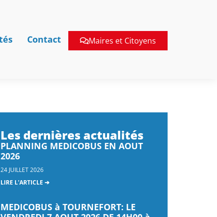
tés
Contact
Maires et Citoyens
Les dernières actualités
PLANNING MEDICOBUS EN AOUT
2026
24 JUILLET 2026
LIRE L'ARTICLE ➔
MEDICOBUS à TOURNEFORT: LE
VENDREDI 7 AOUT 2026 DE 14H00 à