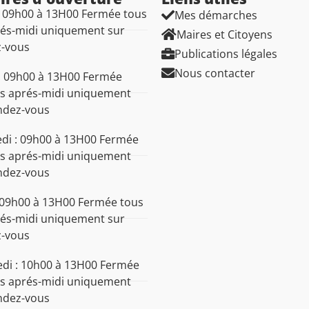
: 09h00 à 13H00 Fermée tous
Mes démarches
rés-midi uniquement sur
Maires et Citoyens
z-vous
Publications légales
Nous contacter
: 09h00 à 13H00 Fermée
es aprés-midi uniquement
ndez-vous
di : 09h00 à 13H00 Fermée
es aprés-midi uniquement
ndez-vous
: 09h00 à 13H00 Fermée tous
rés-midi uniquement sur
z-vous
di : 10h00 à 13H00 Fermée
es aprés-midi uniquement
ndez-vous