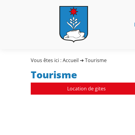
Vous êtes ici :
Accueil
➔
Tourisme
Tourisme
Location de gites