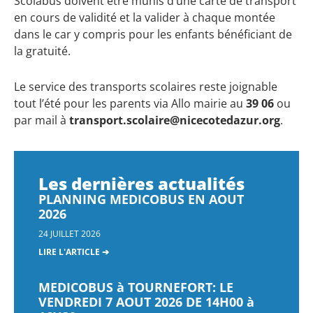
Scolabus doivent être munis d’une carte de transport
en cours de validité et la valider à chaque montée
dans le car y compris pour les enfants bénéficiant de
la gratuité.
Le service des transports scolaires reste joignable
tout l’été pour les parents via Allo mairie au
39 06
ou
par mail à
transport.scolaire@nicecotedazur.org
.
Les dernières actualités
PLANNING MEDICOBUS EN AOUT
2026
24 JUILLET 2026
LIRE L'ARTICLE ➔
MEDICOBUS à TOURNEFORT: LE
VENDREDI 7 AOUT 2026 DE 14H00 à