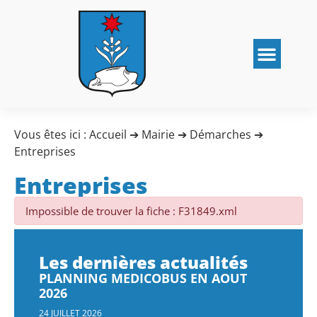
Vous êtes ici :
Accueil
➔
Mairie
➔
Démarches
➔
Entreprises
Entreprises
Impossible de trouver la fiche : F31849.xml
Les dernières actualités
PLANNING MEDICOBUS EN AOUT
2026
24 JUILLET 2026